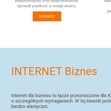
światłowodowy oraz bezprzewodowy.
kabl
Sprawdź prędkość w swojej okolicy.
ja
SPRAWDŹ
INTERNET Biznes
Internet dla biznesu to łącze przeznaczone dla K
o szczególnych wymaganiach.
W tej kwestii jes
bardzo elastyczni.