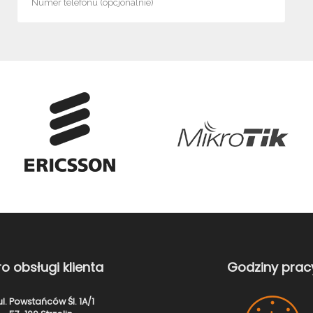
ro obsługi klienta
Godziny prac
l. Powstańców Śl. 1A/1