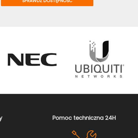
y
Pomoc techniczna 24H