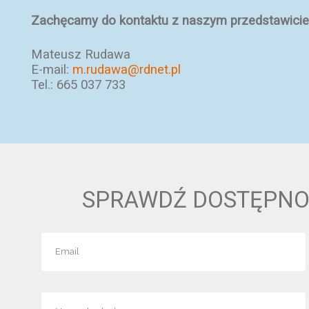
Zachęcamy do kontaktu z naszym przedstawicie
Mateusz Rudawa
E-mail:
m.rudawa@rdnet.pl
Tel.: 665 037 733
SPRAWDŹ DOSTĘPNO