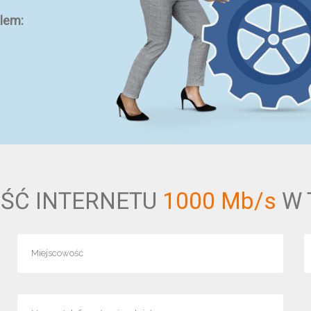
lem:
ŚĆ INTERNETU
1000 Mb/s
W 